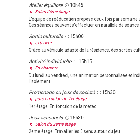
Atelier équilibre
10h45
Salon 2ème étage
L'équipe de rééducation propose deux fois par semaine un
Ces séances peuvent s'effectuer en parallèle de séance 
Sortie culturelle
15h00
extérieur
Grâce au véhicule adapté de la résidence, des sorties cul
Activité individuelle
15h15
En chambre
Du lundi au vendredi, une animation personnalisée et ind
l'isolement.
Promenade ou jeux de societé
15h30
parc ou salon du 1er étage
1er étage: En fonction de la météo
Jeux sensoriels
15h30
Salon du 2ème étage
2ème étage: Travailler les 5 sens autour du jeu