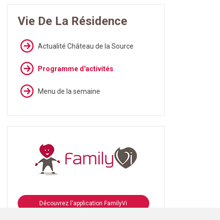
Vie De La Résidence
Actualité Château de la Source
Programme d'activités
Menu de la semaine
Découvrez l'application FamilyVi