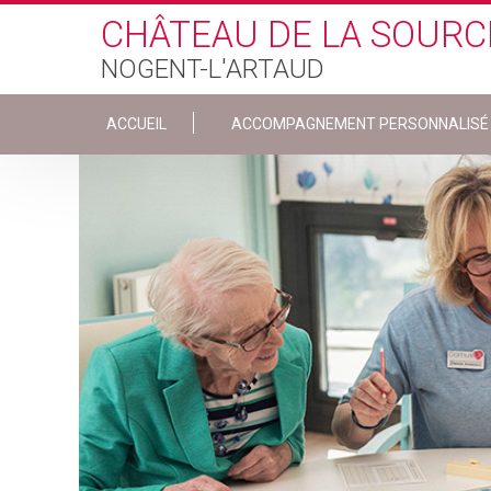
Skip to main content
CHÂTEAU DE LA SOURC
NOGENT-L'ARTAUD
ACCUEIL
ACCOMPAGNEMENT PERSONNALISÉ