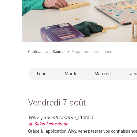
Château de la Source
>
Programme d’animation
Lundi
Mardi
Mercredi
Jeu
Vendredi 7 août
Wivy: jeux interactifs
10h00
Salon 3ème étage
Grâce à l'application Wivy, venez tester vos connaissanc