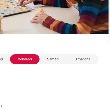
di
Vendredi
Samedi
Dimanche
es