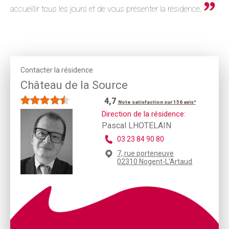
accueillir tous les jours et de vous présenter la résidence.
Contacter la résidence
Château de la Source
4,7
Note satisfaction sur 156 avis*
Direction de la résidence:
Pascal LHOTELAIN
03 23 84 90 80
7, rue porteneuve
02310 Nogent-L'Artaud