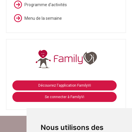
Programme d'activités
Menu de la semaine
Découvrez l'application FamilyVi
Se connecter à FamilyVi
Nous utilisons des