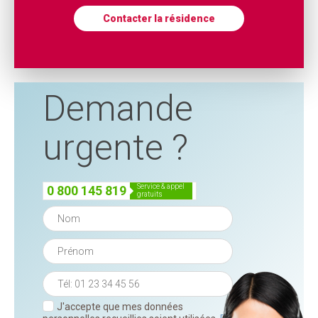
Contacter la résidence
Demande
urgente ?
service & appel
0 800 145 819
gratuits
J'accepte que mes données