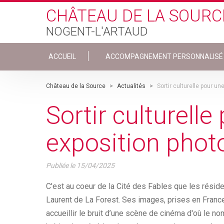
Skip to main content
CHÂTEAU DE LA SOURC
NOGENT-L'ARTAUD
ACCUEIL
ACCOMPAGNEMENT PERSONNALISÉ
Château de la Source
>
Actualités
>
Sortir culturelle pour u
Sortir culturelle
exposition phot
Publiée le
15/04/2025
C'est au coeur de la Cité des Fables que les résid
Laurent de La Forest. Ses images, prises en Franc
accueillir le bruit d’une scène de cinéma d'où le nom 