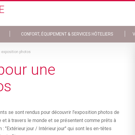
E
CONFORT, ÉQUIPEMENT & SERVICES HÔTELIERS
V
ne exposition photos
 pour une
os
ents se sont rendus pour découvrir l'exposition photos de
e et à travers le monde et se présentent comme prêts à
: "Extérieur jour / Intérieur jour" qui sont les en-têtes