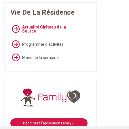
Vie De La Résidence
Actualité Château de la
Source
Programme d'activités
Menu de la semaine
Découvrez l'application FamilyVi