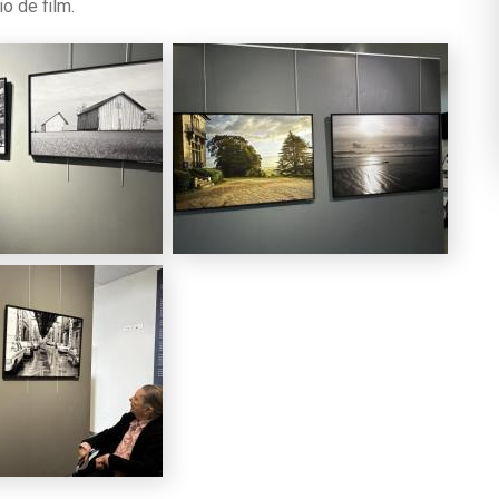
o de film.