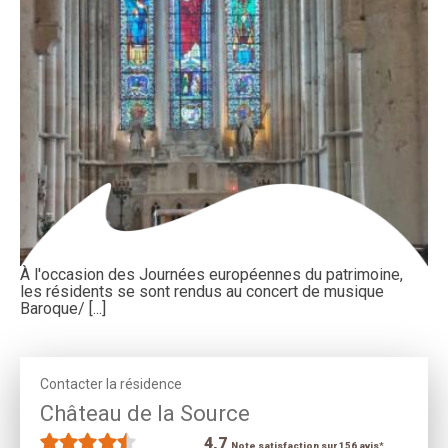
À l'occasion des Journées européennes du patrimoine,
les résidents se sont rendus au concert de musique
Baroque/ [...]
Contacter la résidence
Château de la Source
4,7
Note satisfaction sur 156 avis*