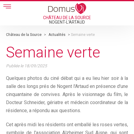
Skip to main content
CHÂTEAU DE LA SOURCE
NOGENT-L'ARTAUD
Château de la Source
>
Actualités
>
Semaine verte
Semaine verte
Publiée le
18/09/2025
Quelques photos du ciné débat qui a eu lieu hier soir à la
salle des longs prés de Nogent l'Artaud en présence d'une
cinquantaine de convives. Après le visionnage du film, le
Docteur Schneider, gériatre et médecin coordinateur de la
résidence, a répondu aux questions.
Cet après midi les résidents ont emballé les roses vertes,
symbole de l'association Alzheimer Sud Aisne, qui sont