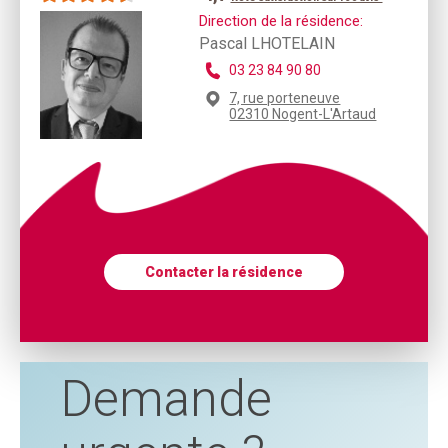
Direction de la résidence:
Pascal LHOTELAIN
03 23 84 90 80
7, rue porteneuve
02310 Nogent-L'Artaud
Contacter la résidence
Demande