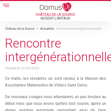
Skip to main content
CHÂTEAU DE LA SOURCE
NOGENT-L'ARTAUD
Château de la Source
>
Actualités
>
Rencontre intergénérationnelle
Rencontre
intergénérationnell
Publiée le
12/09/2025
Ce matin, les résidents se sont rendus à la Maison des
Assistantes Maternelles de Villiers Saint Denis.
De nouveaux visages nous attendaient, un peu timides au
début mais que nous avons quittés tout sourire, après un
atelier peinture automnale permettant ainsi de faire