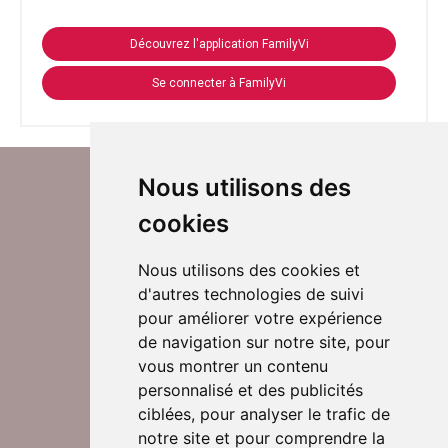
Découvrez l'application FamilyVi
Se connecter à FamilyVi
Nous utilisons des
cookies
Nous utilisons des cookies et
d'autres technologies de suivi
Suivez-nous sur Twitter
pour améliorer votre expérience
de navigation sur notre site, pour
vous montrer un contenu
personnalisé et des publicités
Rejoignez nos équipes
ciblées, pour analyser le trafic de
notre site et pour comprendre la