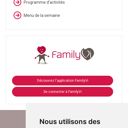
Programme d'activités
Menu de la semaine
Découvrez l'application FamilyVi
Se connecter à FamilyVi
Nous utilisons des