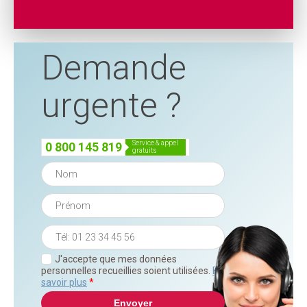
Demande
urgente ?
service & appel
0 800 145 819
gratuits
J'accepte que mes données
personnelles recueillies soient utilisées.
En
savoir plus
*