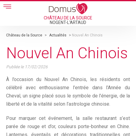
Skip to main content
CHÂTEAU DE LA SOURCE
NOGENT-L'ARTAUD
Château de la Source
>
Actualités
>
Nouvel An Chinois
Nouvel An Chinois
Publiée le
17/02/2026
À l’occasion du Nouvel An Chinois, les résidents ont
célébré avec enthousiasme l’entrée dans l’Année du
Cheval, un signe placé sous le symbole de l’énergie, de la
liberté et de la vitalité selon l’astrologie chinoise.
Pour marquer cet événement, la salle restaurant s’est
parée de rouge et d’or, couleurs porte-bonheur en Chine.
Lanternes, éventails et décorations traditionnelles ont