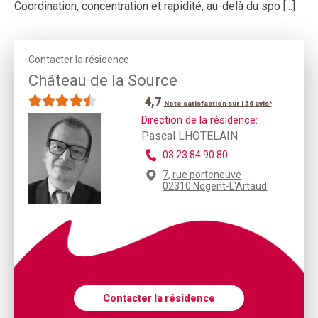
Coordination, concentration et rapidité, au-delà du spo [...]
Contacter la résidence
Château de la Source
4,7
Note satisfaction sur 156 avis*
Direction de la résidence:
Pascal LHOTELAIN
03 23 84 90 80
7, rue porteneuve
02310 Nogent-L'Artaud
Contacter la résidence