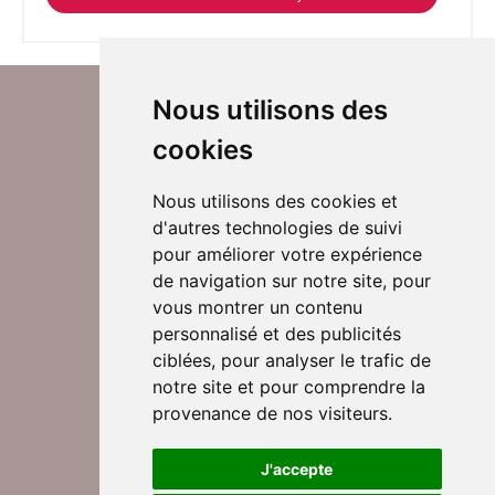
Nous utilisons des
cookies
Nous utilisons des cookies et
d'autres technologies de suivi
Suivez-nous sur Twitter
pour améliorer votre expérience
de navigation sur notre site, pour
vous montrer un contenu
personnalisé et des publicités
Rejoignez nos équipes
ciblées, pour analyser le trafic de
notre site et pour comprendre la
provenance de nos visiteurs.
Nous contacter
J'accepte