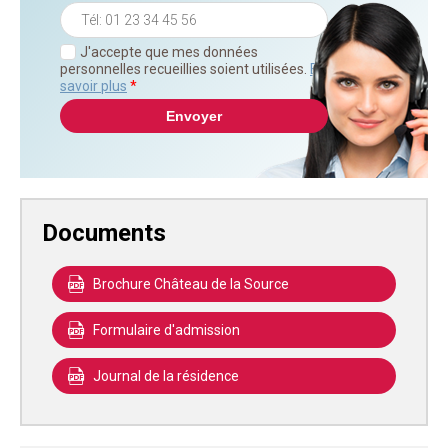
J'accepte que mes données
personnelles recueillies soient utilisées.
En
savoir plus
*
Documents
Brochure Château de la Source
Formulaire d'admission
Journal de la résidence