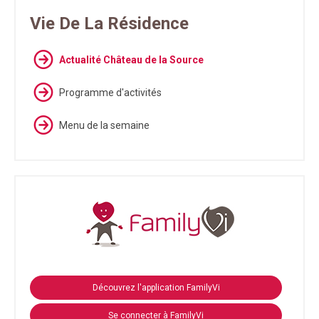
Vie De La Résidence
Actualité Château de la Source
Programme d'activités
Menu de la semaine
Découvrez l'application FamilyVi
Se connecter à FamilyVi