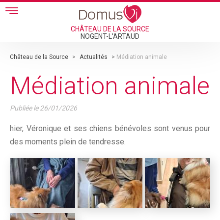
Skip to main content
CHÂTEAU DE LA SOURCE
NOGENT-L'ARTAUD
Château de la Source
>
Actualités
>
Médiation animale
Médiation animale
Publiée le
26/01/2026
hier, Véronique et ses chiens bénévoles sont venus pour
des moments plein de tendresse.