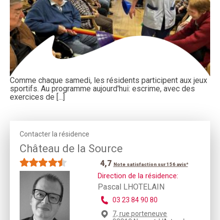
Comme chaque samedi, les résidents participent aux jeux
sportifs. Au programme aujourd'hui: escrime, avec des
exercices de [...]
Contacter la résidence
Château de la Source
4,7
Note satisfaction sur 156 avis*
Direction de la résidence:
Pascal LHOTELAIN
03 23 84 90 80
7, rue porteneuve