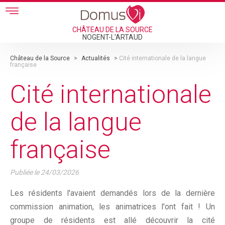
Skip to main content
CHÂTEAU DE LA SOURCE
NOGENT-L'ARTAUD
Château de la Source
>
Actualités
>
Cité internationale de la langue
française
Cité internationale
de la langue
française
Publiée le
24/03/2026
Les résidents l'avaient demandés lors de la dernière
commission animation, les animatrices l'ont fait ! Un
groupe de résidents est allé découvrir la cité