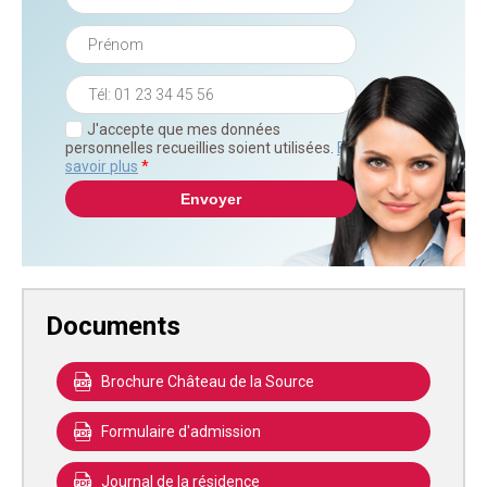
J'accepte que mes données
personnelles recueillies soient utilisées.
En
savoir plus
*
Documents
Brochure Château de la Source
Formulaire d'admission
Journal de la résidence