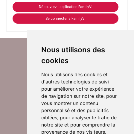
Découvrez l'application FamilyVi
Se connecter à FamilyVi
Nous utilisons des
cookies
Nous utilisons des cookies et
d'autres technologies de suivi
Suivez-nous sur Twitter
pour améliorer votre expérience
de navigation sur notre site, pour
vous montrer un contenu
personnalisé et des publicités
Rejoignez nos équipes
ciblées, pour analyser le trafic de
notre site et pour comprendre la
provenance de nos visiteurs.