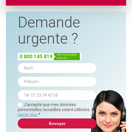
Demande
urgente ?
service & appel
0 800 145 819
gratuits
J'accepte que mes données
personnelles recueillies soient utilisées.
En
savoir plus
*