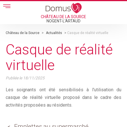
Skip to main content
CHÂTEAU DE LA SOURCE
NOGENT-L'ARTAUD
Château de la Source
>
Actualités
>
Casque de réalité virtuelle
Casque de réalité
virtuelle
Publiée le
18/11/2025
Les soignants ont été sensibilisés à l'utilisation du
casque de réalité virtuelle proposé dans le cadre des
activités proposées au résidents.
Emplettes au supermarché