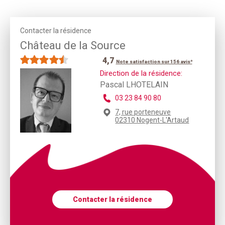
Contacter la résidence
Château de la Source
4,7
Note satisfaction sur 156 avis*
Direction de la résidence:
Pascal LHOTELAIN
03 23 84 90 80
7, rue porteneuve
02310 Nogent-L'Artaud
Contacter la résidence