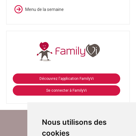
Menu de la semaine
Découvrez l'application FamilyVi
Se connecter à FamilyVi
Nous utilisons des
cookies